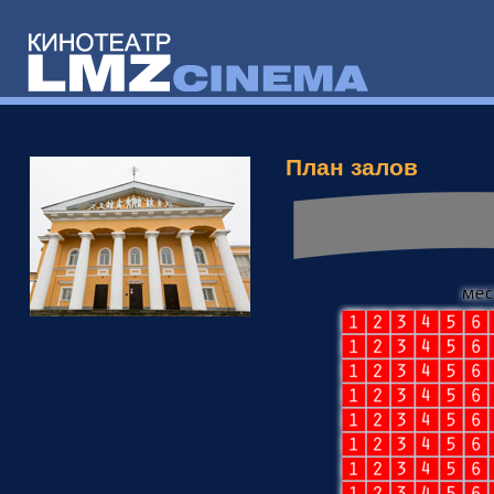
План залов