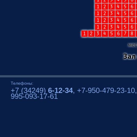
Телефоны:
+7 (34249)
6-12-34
, +7-950-479-23-10,
995-093-17-61