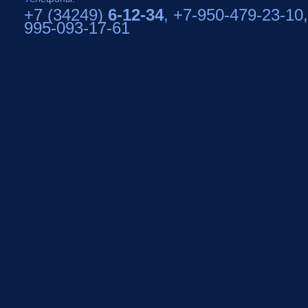
+7 (34249)
6-12-34
, +7-950-479-23-10,
995-093-17-61