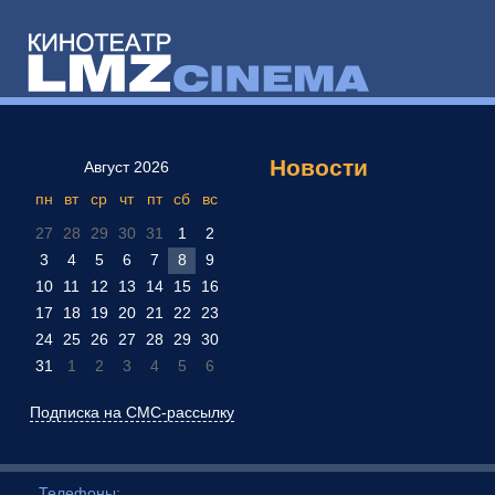
Новости
Август 2026
пн
вт
ср
чт
пт
сб
вс
27
28
29
30
31
1
2
3
4
5
6
7
8
9
10
11
12
13
14
15
16
17
18
19
20
21
22
23
24
25
26
27
28
29
30
31
1
2
3
4
5
6
Подписка на СМС-рассылку
Телефоны: